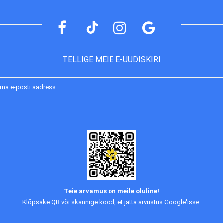
TELLIGE MEIE E-UUDISKIRI
Liitu
uudiskirjaga:
Teie arvamus on meile oluline!
Klõpsake QR või skannige kood, et jätta arvustus Google'isse.