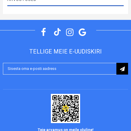
TELLIGE MEIE E-UUDISKIRI
Liitu
uudiskirjaga:
Teie arvamus on meile oluline!