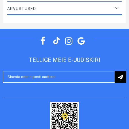
ARVUSTUSED
TELLIGE MEIE E-UUDISKIRI
Liitu
uudiskirjaga: