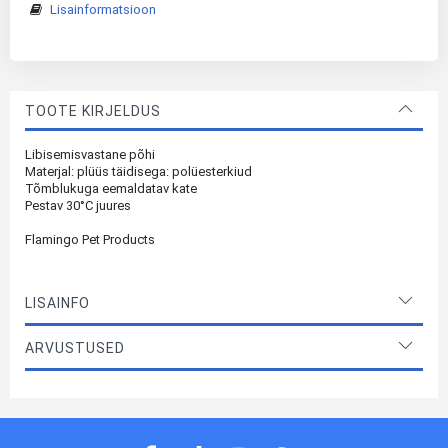
Lisainformatsioon
TOOTE KIRJELDUS
Libisemisvastane põhi
Materjal: plüüs täidisega: polüesterkiud
Tõmblukuga eemaldatav kate
Pestav 30°C juures
Flamingo Pet Products
LISAINFO
ARVUSTUSED